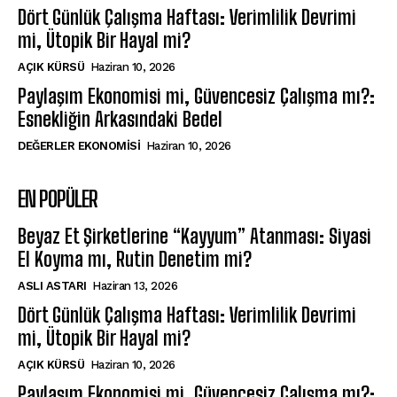
Dört Günlük Çalışma Haftası: Verimlilik Devrimi
mi, Ütopik Bir Hayal mi?
AÇIK KÜRSÜ
Haziran 10, 2026
Paylaşım Ekonomisi mi, Güvencesiz Çalışma mı?:
Esnekliğin Arkasındaki Bedel
DEĞERLER EKONOMISI
Haziran 10, 2026
EN POPÜLER
Beyaz Et Şirketlerine “Kayyum” Atanması: Siyasi
El Koyma mı, Rutin Denetim mi?
ASLI ASTARI
Haziran 13, 2026
Dört Günlük Çalışma Haftası: Verimlilik Devrimi
mi, Ütopik Bir Hayal mi?
AÇIK KÜRSÜ
Haziran 10, 2026
Paylaşım Ekonomisi mi, Güvencesiz Çalışma mı?: