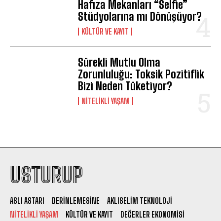
Hafıza Mekanları “Selfie”
Stüdyolarına mı Dönüşüyor?
KÜLTÜR VE KAYIT
Sürekli Mutlu Olma
Zorunluluğu: Toksik Pozitiflik
Bizi Neden Tüketiyor?
NITELIKLI YAŞAM
USTURUP
ASLI ASTARI
DERINLEMESINE
AKLISELIM TEKNOLOJI
NITELIKLI YAŞAM
KÜLTÜR VE KAYIT
DEĞERLER EKONOMISI