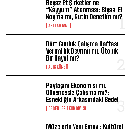
Beyaz Et Şirketlerine
“Kayyum” Atanması: Siyasi El
Koyma mı, Rutin Denetim mi?
ASLI ASTARI
Dört Günlük Çalışma Haftası:
Verimlilik Devrimi mi, Ütopik
Bir Hayal mi?
AÇIK KÜRSÜ
Paylaşım Ekonomisi mi,
Güvencesiz Çalışma mı?:
Esnekliğin Arkasındaki Bedel
DEĞERLER EKONOMISI
Müzelerin Yeni Sınavı: Kültürel