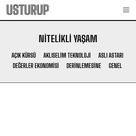
USTURUP
NITELIKLI YAŞAM
AÇIK KÜRSÜ
AKLISELIM TEKNOLOJI
ASLI ASTARI
DEĞERLER EKONOMISI
DERINLEMESINE
GENEL