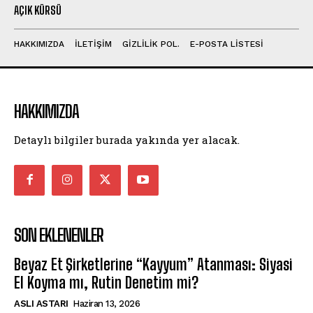
AÇIK KÜRSÜ
HAKKIMIZDA
İLETİŞİM
GİZLİLİK POL.
E-POSTA LİSTESİ
HAKKIMIZDA
Detaylı bilgiler burada yakında yer alacak.
SON EKLENENLER
Beyaz Et Şirketlerine “Kayyum” Atanması: Siyasi
El Koyma mı, Rutin Denetim mi?
ASLI ASTARI
Haziran 13, 2026