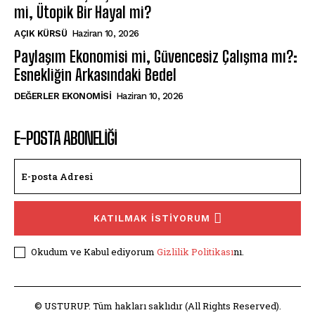
mi, Ütopik Bir Hayal mi?
AÇIK KÜRSÜ
Haziran 10, 2026
Paylaşım Ekonomisi mi, Güvencesiz Çalışma mı?:
Esnekliğin Arkasındaki Bedel
DEĞERLER EKONOMISI
Haziran 10, 2026
E-POSTA ABONELİĞİ
KATILMAK İSTİYORUM
Okudum ve Kabul ediyorum
Gizlilik Politikası
nı.
© USTURUP. Tüm hakları saklıdır (All Rights Reserved).