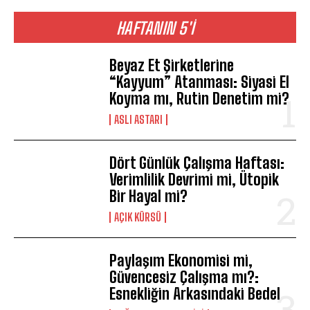
HAFTANIN 5'İ
Beyaz Et Şirketlerine
“Kayyum” Atanması: Siyasi El
Koyma mı, Rutin Denetim mi?
ASLI ASTARI
Dört Günlük Çalışma Haftası:
Verimlilik Devrimi mi, Ütopik
Bir Hayal mi?
AÇIK KÜRSÜ
Paylaşım Ekonomisi mi,
Güvencesiz Çalışma mı?:
Esnekliğin Arkasındaki Bedel