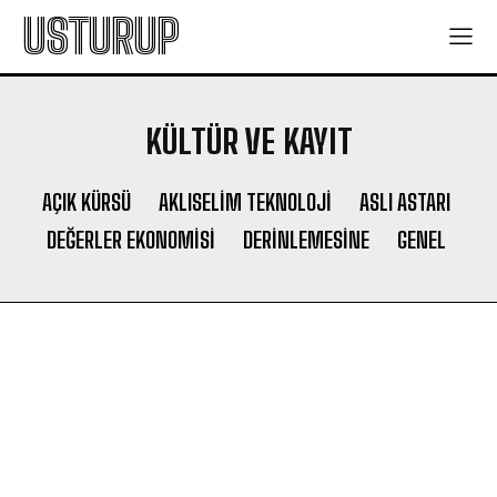
USTURUP
KÜLTÜR VE KAYIT
AÇIK KÜRSÜ
AKLISELIM TEKNOLOJI
ASLI ASTARI
DEĞERLER EKONOMISI
DERINLEMESINE
GENEL