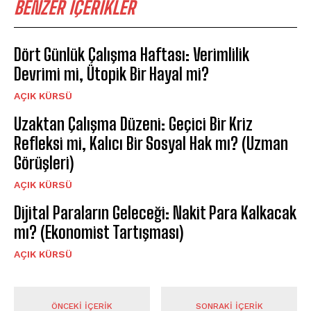
BENZER İÇERİKLER
Dört Günlük Çalışma Haftası: Verimlilik
Devrimi mi, Ütopik Bir Hayal mi?
AÇIK KÜRSÜ
Uzaktan Çalışma Düzeni: Geçici Bir Kriz
Refleksi mi, Kalıcı Bir Sosyal Hak mı? (Uzman
Görüşleri)
AÇIK KÜRSÜ
Dijital Paraların Geleceği: Nakit Para Kalkacak
mı? (Ekonomist Tartışması)
AÇIK KÜRSÜ
ÖNCEKI İÇERIK
SONRAKI İÇERIK