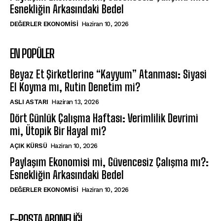
Esnekliğin Arkasındaki Bedel
DEĞERLER EKONOMISI
Haziran 10, 2026
EN POPÜLER
Beyaz Et Şirketlerine “Kayyum” Atanması: Siyasi
El Koyma mı, Rutin Denetim mi?
ASLI ASTARI
Haziran 13, 2026
Dört Günlük Çalışma Haftası: Verimlilik Devrimi
mi, Ütopik Bir Hayal mi?
AÇIK KÜRSÜ
Haziran 10, 2026
Paylaşım Ekonomisi mi, Güvencesiz Çalışma mı?:
Esnekliğin Arkasındaki Bedel
DEĞERLER EKONOMISI
Haziran 10, 2026
E-POSTA ABONELİĞİ