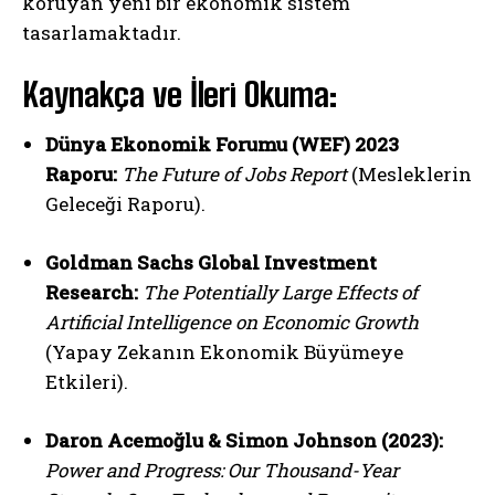
koruyan yeni bir ekonomik sistem
tasarlamaktadır.
Kaynakça ve İleri Okuma:
Dünya Ekonomik Forumu (WEF) 2023
Raporu:
The Future of Jobs Report
(Mesleklerin
Geleceği Raporu).
Goldman Sachs Global Investment
Research:
The Potentially Large Effects of
Artificial Intelligence on Economic Growth
(Yapay Zekanın Ekonomik Büyümeye
Etkileri).
Daron Acemoğlu & Simon Johnson (2023):
Power and Progress: Our Thousand-Year