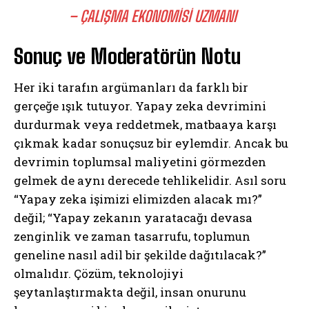
– ÇALIŞMA EKONOMISI UZMANI
Sonuç ve Moderatörün Notu
Her iki tarafın argümanları da farklı bir
gerçeğe ışık tutuyor. Yapay zeka devrimini
durdurmak veya reddetmek, matbaaya karşı
çıkmak kadar sonuçsuz bir eylemdir. Ancak bu
devrimin toplumsal maliyetini görmezden
gelmek de aynı derecede tehlikelidir. Asıl soru
“Yapay zeka işimizi elimizden alacak mı?”
değil; “Yapay zekanın yaratacağı devasa
zenginlik ve zaman tasarrufu, toplumun
geneline nasıl adil bir şekilde dağıtılacak?”
olmalıdır. Çözüm, teknolojiyi
şeytanlaştırmakta değil, insan onurunu