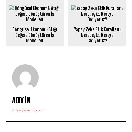
Döngüsel Ekonomi: Atığı
Yapay Zeka Etik Kuralları:
Değere Dönüştüren İş
Neredeyiz, Nereye
Modelleri
Gidiyoruz?
ADMIN
https://usturup.com