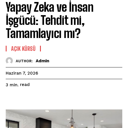
Yapay Zeka ve İnsan
İşgücü: Tehdit mi,
Tamamlayıcı mı?
AÇIK KÜRSÜ
Admin
AUTHOR:
Haziran 7, 2026
read
3
min.