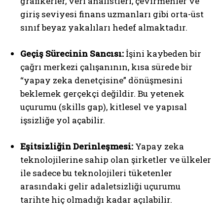
grafikerler, veri analistleri, çevirmenler ve
giriş seviyesi finans uzmanları gibi orta-üst
sınıf beyaz yakalıları hedef almaktadır.
Geçiş Sürecinin Sancısı:
İşini kaybeden bir
çağrı merkezi çalışanının, kısa sürede bir
“yapay zeka denetçisine” dönüşmesini
beklemek gerçekçi değildir. Bu yetenek
uçurumu (skills gap), kitlesel ve yapısal
işsizliğe yol açabilir.
Eşitsizliğin Derinleşmesi:
Yapay zeka
teknolojilerine sahip olan şirketler ve ülkeler
ile sadece bu teknolojileri tüketenler
arasındaki gelir adaletsizliği uçurumu
tarihte hiç olmadığı kadar açılabilir.