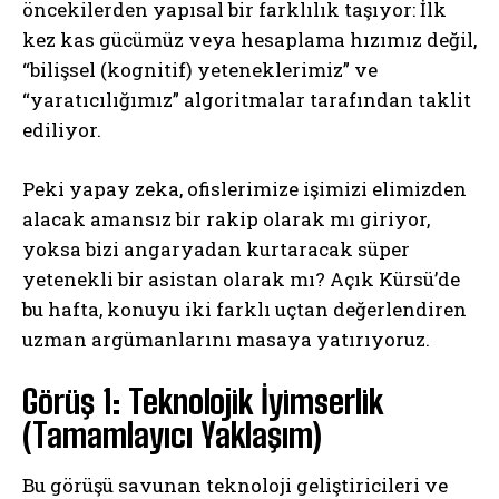
öncekilerden yapısal bir farklılık taşıyor: İlk
kez kas gücümüz veya hesaplama hızımız değil,
“bilişsel (kognitif) yeteneklerimiz” ve
“yaratıcılığımız” algoritmalar tarafından taklit
ediliyor.
Peki yapay zeka, ofislerimize işimizi elimizden
alacak amansız bir rakip olarak mı giriyor,
yoksa bizi angaryadan kurtaracak süper
yetenekli bir asistan olarak mı? Açık Kürsü’de
bu hafta, konuyu iki farklı uçtan değerlendiren
uzman argümanlarını masaya yatırıyoruz.
Görüş 1: Teknolojik İyimserlik
(Tamamlayıcı Yaklaşım)
Bu görüşü savunan teknoloji geliştiricileri ve