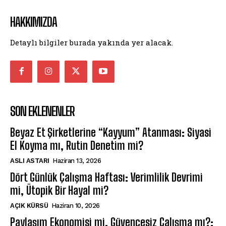
HAKKIMIZDA
Detaylı bilgiler burada yakında yer alacak.
SON EKLENENLER
Beyaz Et Şirketlerine “Kayyum” Atanması: Siyasi
El Koyma mı, Rutin Denetim mi?
ASLI ASTARI
Haziran 13, 2026
Dört Günlük Çalışma Haftası: Verimlilik Devrimi
mi, Ütopik Bir Hayal mi?
AÇIK KÜRSÜ
Haziran 10, 2026
Paylaşım Ekonomisi mi, Güvencesiz Çalışma mı?: