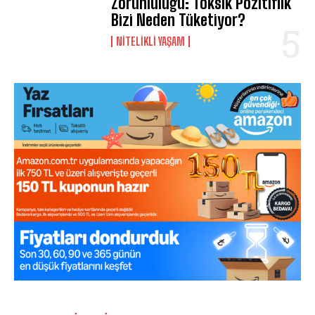
Zorunluluğu: Toksik Pozitiflik
Bizi Neden Tüketiyor?
NITELIKLI YAŞAM