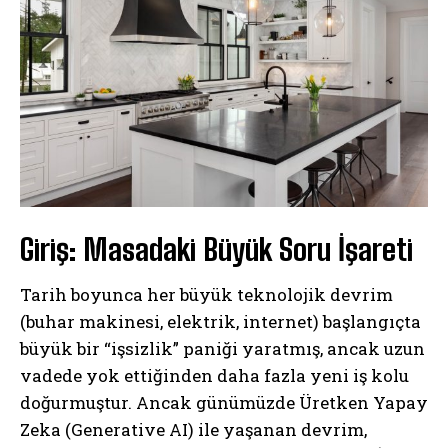
Giriş: Masadaki Büyük Soru İşareti
Tarih boyunca her büyük teknolojik devrim
(buhar makinesi, elektrik, internet) başlangıçta
büyük bir “işsizlik” paniği yaratmış, ancak uzun
vadede yok ettiğinden daha fazla yeni iş kolu
doğurmuştur. Ancak günümüzde Üretken Yapay
Zeka (Generative AI) ile yaşanan devrim,