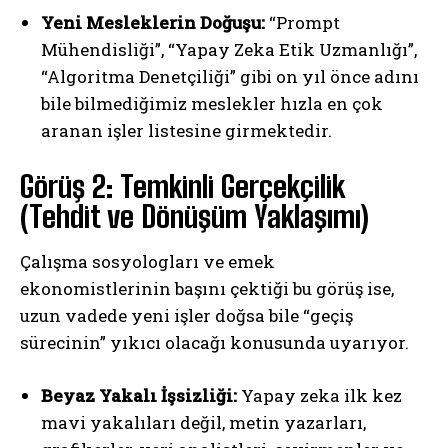
Yeni Mesleklerin Doğuşu:
“Prompt
Mühendisliği”, “Yapay Zeka Etik Uzmanlığı”,
“Algoritma Denetçiliği” gibi on yıl önce adını
bile bilmediğimiz meslekler hızla en çok
aranan işler listesine girmektedir.
Görüş 2: Temkinli Gerçekçilik
(Tehdit ve Dönüşüm Yaklaşımı)
Çalışma sosyologları ve emek
ekonomistlerinin başını çektiği bu görüş ise,
uzun vadede yeni işler doğsa bile “geçiş
sürecinin” yıkıcı olacağı konusunda uyarıyor.
Beyaz Yakalı İşsizliği:
Yapay zeka ilk kez
mavi yakalıları değil, metin yazarları,