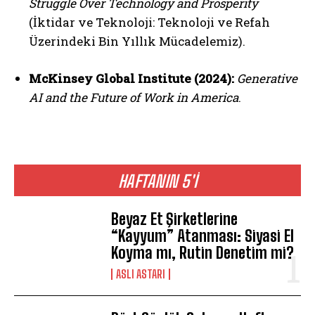
Struggle Over Technology and Prosperity
(İktidar ve Teknoloji: Teknoloji ve Refah
Üzerindeki Bin Yıllık Mücadelemiz).
McKinsey Global Institute (2024):
Generative
AI and the Future of Work in America
.
HAFTANIN 5'İ
Beyaz Et Şirketlerine
“Kayyum” Atanması: Siyasi El
Koyma mı, Rutin Denetim mi?
ASLI ASTARI