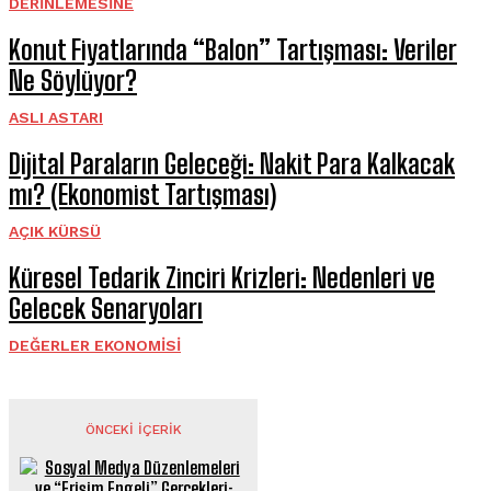
DERINLEMESINE
Konut Fiyatlarında “Balon” Tartışması: Veriler
Ne Söylüyor?
ASLI ASTARI
Dijital Paraların Geleceği: Nakit Para Kalkacak
mı? (Ekonomist Tartışması)
AÇIK KÜRSÜ
Küresel Tedarik Zinciri Krizleri: Nedenleri ve
Gelecek Senaryoları
DEĞERLER EKONOMISI
ÖNCEKI İÇERIK