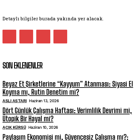
Detaylı bilgiler burada yakında yer alacak.
SON EKLENENLER
Beyaz Et Şirketlerine “Kayyum” Atanması: Siyasi El
Koyma mı, Rutin Denetim mi?
ASLI ASTARI
Haziran 13, 2026
Dört Günlük Çalışma Haftası: Verimlilik Devrimi mi,
Ütopik Bir Hayal mi?
AÇIK KÜRSÜ
Haziran 10, 2026
Paylaşım Ekonomisi mi, Güvencesiz Çalışma mı?: