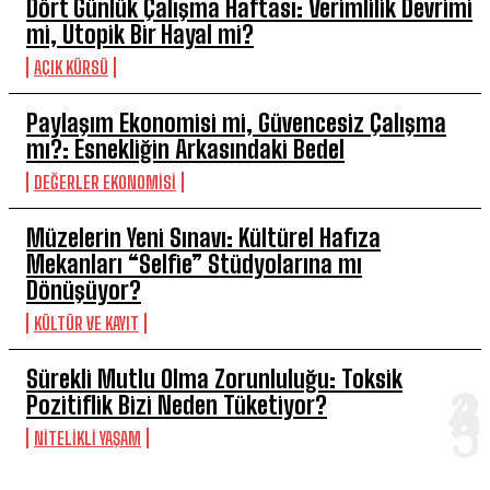
Dört Günlük Çalışma Haftası: Verimlilik Devrimi
mi, Ütopik Bir Hayal mi?
AÇIK KÜRSÜ
Paylaşım Ekonomisi mi, Güvencesiz Çalışma
mı?: Esnekliğin Arkasındaki Bedel
DEĞERLER EKONOMISI
Müzelerin Yeni Sınavı: Kültürel Hafıza
Mekanları “Selfie” Stüdyolarına mı
Dönüşüyor?
KÜLTÜR VE KAYIT
Sürekli Mutlu Olma Zorunluluğu: Toksik
Pozitiflik Bizi Neden Tüketiyor?
NITELIKLI YAŞAM