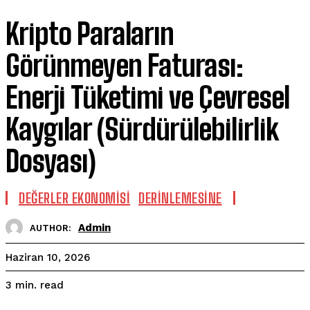
Kripto Paraların
Görünmeyen Faturası:
Enerji Tüketimi ve Çevresel
Kaygılar (Sürdürülebilirlik
Dosyası)
DEĞERLER EKONOMISI
DERINLEMESINE
Admin
AUTHOR:
Haziran 10, 2026
read
3
min.