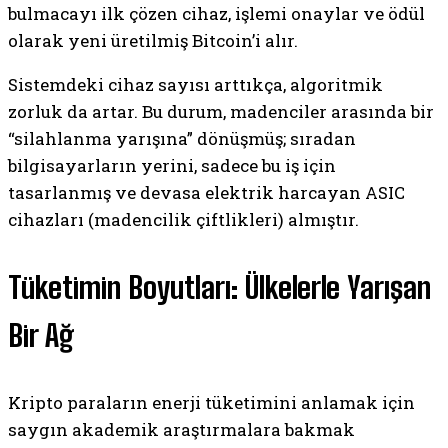
bulmacayı ilk çözen cihaz, işlemi onaylar ve ödül
olarak yeni üretilmiş Bitcoin’i alır.
Sistemdeki cihaz sayısı arttıkça, algoritmik
zorluk da artar. Bu durum, madenciler arasında bir
“silahlanma yarışına” dönüşmüş; sıradan
bilgisayarların yerini, sadece bu iş için
tasarlanmış ve devasa elektrik harcayan ASIC
cihazları (madencilik çiftlikleri) almıştır.
Tüketimin Boyutları: Ülkelerle Yarışan
Bir Ağ
Kripto paraların enerji tüketimini anlamak için
saygın akademik araştırmalara bakmak