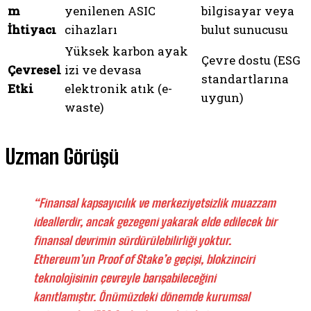
m
yenilenen ASIC
bilgisayar veya
İhtiyacı
cihazları
bulut sunucusu
Yüksek karbon ayak
Çevre dostu (ESG
Çevresel
izi ve devasa
standartlarına
Etki
elektronik atık (e-
uygun)
waste)
Uzman Görüşü
“Finansal kapsayıcılık ve merkeziyetsizlik muazzam
ideallerdir, ancak gezegeni yakarak elde edilecek bir
finansal devrimin sürdürülebilirliği yoktur.
Ethereum’un Proof of Stake’e geçişi, blokzinciri
teknolojisinin çevreyle barışabileceğini
kanıtlamıştır. Önümüzdeki dönemde kurumsal