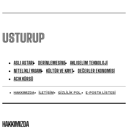
USTURUP
ASLI ASTARI
DERINLEMESINE
AKLISELIM TEKNOLOJI
NITELIKLI YAŞAM
KÜLTÜR VE KAYIT
DEĞERLER EKONOMISI
AÇIK KÜRSÜ
HAKKIMIZDA
İLETİŞİM
GİZLİLİK POL.
E-POSTA LİSTESİ
HAKKIMIZDA