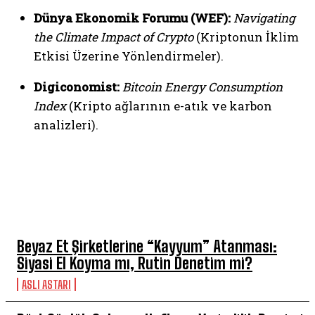
Dünya Ekonomik Forumu (WEF):
Navigating
the Climate Impact of Crypto
(Kriptonun İklim
Etkisi Üzerine Yönlendirmeler).
Digiconomist:
Bitcoin Energy Consumption
Index
(Kripto ağlarının e-atık ve karbon
analizleri).
HAFTANIN 5'İ
Beyaz Et Şirketlerine “Kayyum” Atanması:
Siyasi El Koyma mı, Rutin Denetim mi?
ASLI ASTARI