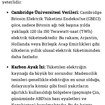
yeterlidir:
Cambridge Üniversitesi Verileri:
Cambridge
Bitcoin Elektrik Tüketimi Endeksi’ne (CBECI)
göre, sadece Bitcoin ağı tek başına yılda
yaklaşık 120 ila 150 Terawatt-saat (TWh)
elektrik tüketmektedir. Bu rakam; Arjantin,
Hollanda veya Birleşik Arap Emirlikleri gibi
ülkelerin yıllık ulusal elektrik tüketiminden
daha fazladır.
Karbon Ayak İzi:
Tüketilen elektriğin
kaynağı da büyük bir sorundur. Madencilik
tesisleri genellikle elektriğin en ucuz olduğu,
dolayısıyla kömür gibi fosil yakıtların
ağırlıklı kullanıldığı bölgelere (geçmişte Çin,
günümüzde ABD’nin bazı eyaletleri ve
Kazakistan) kurulmaktadır. Bu da kripto