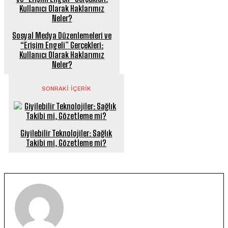
Sosyal Medya Düzenlemeleri ve
“Erişim Engeli” Gerçekleri:
Kullanıcı Olarak Haklarımız
Neler?
SONRAKI İÇERIK
Giyilebilir Teknolojiler: Sağlık
Takibi mi, Gözetleme mi?