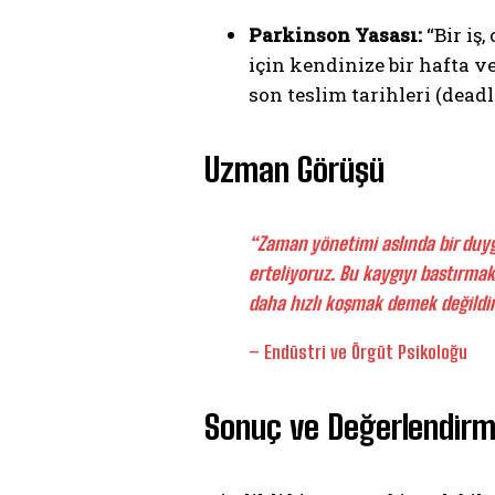
Parkinson Yasası:
“Bir iş
için kendinize bir hafta ve
son teslim tarihleri (dead
Uzman Görüşü
“Zaman yönetimi aslında bir duygu
erteliyoruz. Bu kaygıyı bastırma
daha hızlı koşmak demek değildi
– Endüstri ve Örgüt Psikoloğu
Sonuç ve Değerlendir