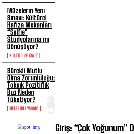
Müzelerin Yeni
Sınavı: Kültürel
Hafıza Mekanları
“Selfie”
Stüdyolarına mı
Dönüşüyor?
KÜLTÜR VE KAYIT
Sürekli Mutlu
Olma Zorunluluğu:
Toksik Pozitiflik
Bizi Neden
Tüketiyor?
NITELIKLI YAŞAM
Giriş: “Çok Yoğunum” 