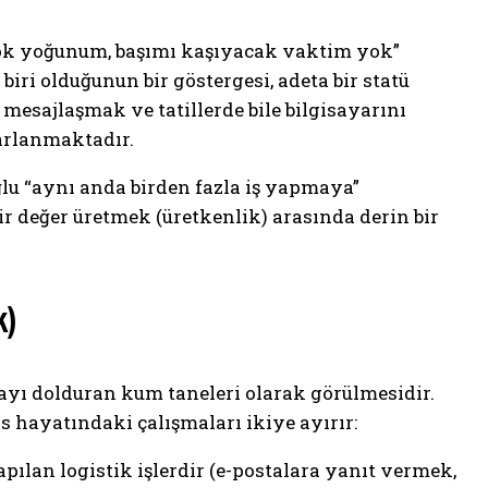
Çok yoğunum, başımı kaşıyacak vaktim yok”
iri olduğunun bir göstergesi, adeta bir statü
mesajlaşmak ve tatillerde bile bilgisayarını
zarlanmaktadır.
ğlu “aynı anda birden fazla iş yapmaya”
ir değer üretmek (üretkenlik) arasında derin bir
k)
ayı dolduran kum taneleri olarak görülmesidir.
is hayatındaki çalışmaları ikiye ayırır:
pılan logistik işlerdir (e-postalara yanıt vermek,