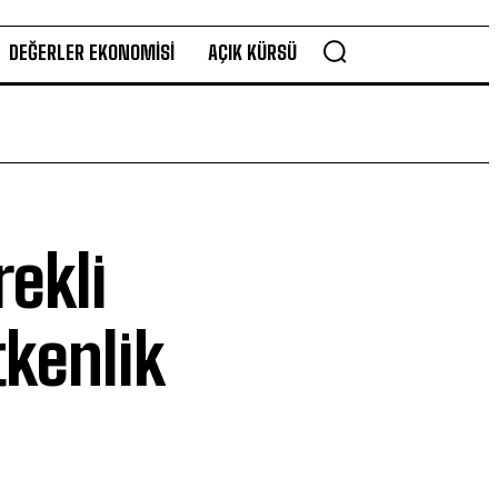
DEĞERLER EKONOMISI
AÇIK KÜRSÜ
ekli
kenlik