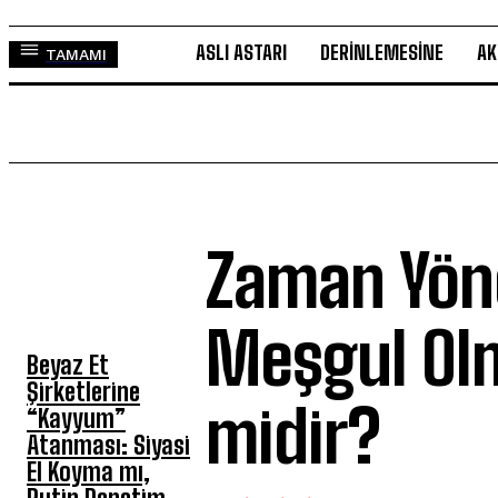
ASLI ASTARI
DERINLEMESINE
AK
TAMAMI
Zaman Yöne
HAFTANIN 5'İ
Meşgul Olm
Beyaz Et
Şirketlerine
midir?
“Kayyum”
Atanması: Siyasi
El Koyma mı,