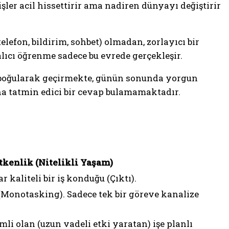
şler acil hissettirir ama nadiren dünyayı değiştirir
lefon, bildirim, sohbet) olmadan, zorlayıcı bir
lıcı öğrenme sadece bu evrede gerçekleşir.
nde boğularak geçirmekte, günün sonunda yorgun
a tatmin edici bir cevap bulamamaktadır.
tkenlik (Nitelikli Yaşam)
 kaliteli bir iş konduğu (Çıktı).
(Monotasking). Sadece tek bir göreve kanalize
li olan (uzun vadeli etki yaratan) işe planlı