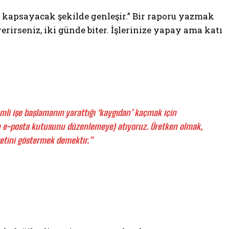
kapsayacak şekilde genleşir.” Bir raporu yazmak
verirseniz, iki günde biter. İşlerinize yapay ama katı
emli işe başlamanın yarattığı ‘kaygıdan’ kaçmak için
ğin e-posta kutusunu düzenlemeye) atıyoruz. Üretken olmak,
etini göstermek demektir.”