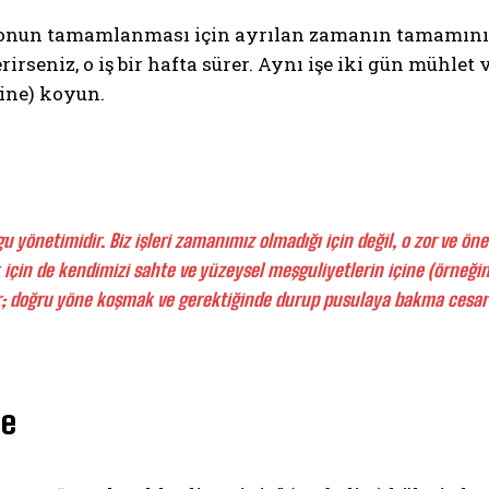
, onun tamamlanması için ayrılan zamanın tamamını 
rirseniz, o iş bir hafta sürer. Aynı işe iki gün mühlet 
line) koyun.
 yönetimidir. Biz işleri zamanımız olmadığı için değil, o zor ve ön
k için de kendimizi sahte ve yüzeysel meşguliyetlerin içine (örne
r; doğru yöne koşmak ve gerektiğinde durup pusulaya bakma cesar
me