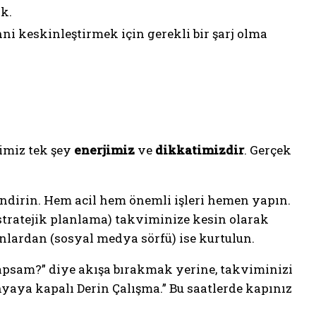
k.
ni keskinleştirmek için gerekli bir şarj olma
imiz tek şey
enerjimiz
ve
dikkatimizdir
. Gerçek
lendirin. Hem acil hem önemli işleri hemen yapın.
stratejik planlama) takviminize kesin olarak
anlardan (sosyal medya sörfü) ise kurtulun.
psam?” diye akışa bırakmak yerine, takviminizi
ünyaya kapalı Derin Çalışma.” Bu saatlerde kapınız