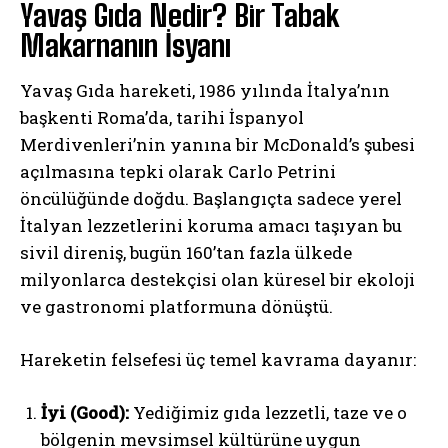
Yavaş Gıda Nedir? Bir Tabak
Makarnanın İsyanı
Yavaş Gıda hareketi, 1986 yılında İtalya’nın
başkenti Roma’da, tarihi İspanyol
Merdivenleri’nin yanına bir McDonald’s şubesi
açılmasına tepki olarak Carlo Petrini
öncülüğünde doğdu. Başlangıçta sadece yerel
İtalyan lezzetlerini koruma amacı taşıyan bu
sivil direniş, bugün 160’tan fazla ülkede
milyonlarca destekçisi olan küresel bir ekoloji
ve gastronomi platformuna dönüştü.
Hareketin felsefesi üç temel kavrama dayanır:
İyi (Good):
Yediğimiz gıda lezzetli, taze ve o
bölgenin mevsimsel kültürüne uygun