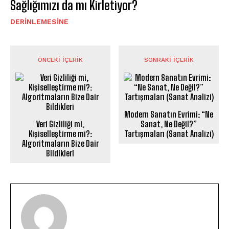
Sağlığımızı da mı Kirletiyor?
DERINLEMESINE
ÖNCEKI İÇERIK
SONRAKI İÇERIK
Modern Sanatın Evrimi: “Ne
Veri Gizliliği mi,
Sanat, Ne Değil?”
Kişiselleştirme mi?:
Tartışmaları (Sanat Analizi)
Algoritmaların Bize Dair
Bildikleri