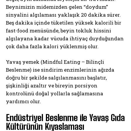
Beynimizin midemizden gelen “doydum”
sinyalini algılaması yaklaşık 20 dakika sürer.
Beş dakika içinde tüketilen yüksek kalorili bir
fast-food menüsünde, beyin tokluk hissini
algılayana kadar vücuda ihtiyaç duyduğundan
çok daha fazla kalori yüklenmiş olur.
Yavaş yemek (Mindful Eating – Bilinçli
Beslenme) ise sindirim enzimlerinin ağızda
doğru bir şekilde salgılanmasını başlatır,
şişkinliği azaltır ve bireyin porsiyon
kontrolünü doğal yollarla sağlamasına
yardımcı olur.
Endüstriyel Beslenme ile Yavaş Gıda
Kültürünün Kıyaslaması