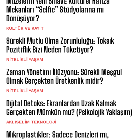
Müzelerin Yeni Sınavı: Kültürel Hafıza
Mekanları “Selfie” Stüdyolarına mı
Dönüşüyor?
KÜLTÜR VE KAYIT
Sürekli Mutlu Olma Zorunluluğu: Toksik
Pozitiflik Bizi Neden Tüketiyor?
NITELIKLI YAŞAM
Zaman Yönetimi İllüzyonu: Sürekli Meşgul
Olmak Gerçekten Üretkenlik midir?
NITELIKLI YAŞAM
Dijital Detoks: Ekranlardan Uzak Kalmak
Gerçekten Mümkün mü? (Psikolojik Yaklaşım)
AKLISELIM TEKNOLOJI
Mikroplastikler: Sadece Denizleri mi,