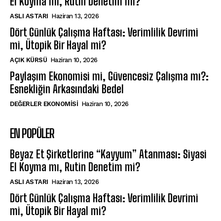
El Koyma mı, Rutin Denetim mi?
ASLI ASTARI
Haziran 13, 2026
Dört Günlük Çalışma Haftası: Verimlilik Devrimi
mi, Ütopik Bir Hayal mi?
AÇIK KÜRSÜ
Haziran 10, 2026
Paylaşım Ekonomisi mi, Güvencesiz Çalışma mı?:
Esnekliğin Arkasındaki Bedel
DEĞERLER EKONOMISI
Haziran 10, 2026
EN POPÜLER
Beyaz Et Şirketlerine “Kayyum” Atanması: Siyasi
El Koyma mı, Rutin Denetim mi?
ASLI ASTARI
Haziran 13, 2026
Dört Günlük Çalışma Haftası: Verimlilik Devrimi
mi, Ütopik Bir Hayal mi?