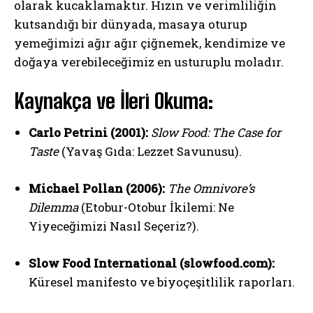
olarak kucaklamaktır. Hızın ve verimliliğin
kutsandığı bir dünyada, masaya oturup
yemeğimizi ağır ağır çiğnemek, kendimize ve
doğaya verebileceğimiz en usturuplu moladır.
Kaynakça ve İleri Okuma:
Carlo Petrini (2001):
Slow Food: The Case for
Taste
(Yavaş Gıda: Lezzet Savunusu).
Michael Pollan (2006):
The Omnivore’s
Dilemma
(Etobur-Otobur İkilemi: Ne
Yiyeceğimizi Nasıl Seçeriz?).
Slow Food International (slowfood.com):
Küresel manifesto ve biyoçeşitlilik raporları.