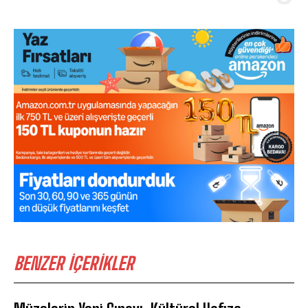
BENZER İÇERİKLER