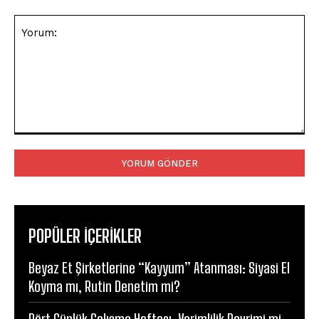
Yorum:
POPÜLER İÇERİKLER
Beyaz Et Şirketlerine “Kayyum” Atanması: Siyasi El
Koyma mı, Rutin Denetim mi?
Dört Günlük Çalışma Haftası: Verimlilik Devrimi mi,