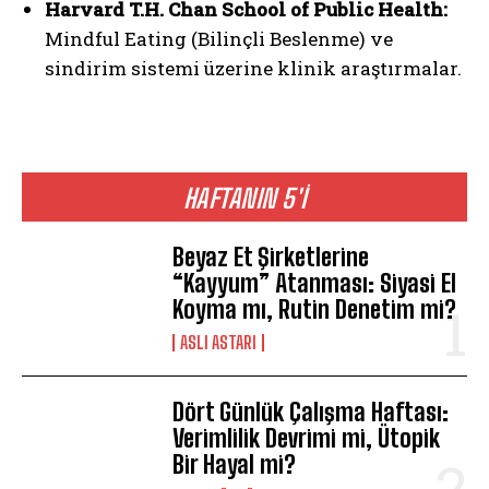
Harvard T.H. Chan School of Public Health:
Mindful Eating (Bilinçli Beslenme) ve
sindirim sistemi üzerine klinik araştırmalar.
HAFTANIN 5'İ
Beyaz Et Şirketlerine
“Kayyum” Atanması: Siyasi El
Koyma mı, Rutin Denetim mi?
ASLI ASTARI
Dört Günlük Çalışma Haftası:
Verimlilik Devrimi mi, Ütopik
Bir Hayal mi?