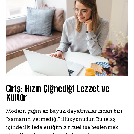
Giriş: Hızın Çiğnediği Lezzet ve
Kültür
Modern çağın en büyük dayatmalarından biri
“zamanın yetmediği” illüzyonudur. Bu telaş
içinde ilk feda ettiğimiz ritüel ise beslenmek