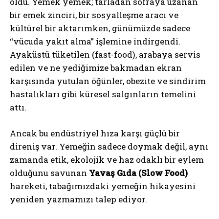
oldu. Yemek yemek; tarladan sofraya uzanan
bir emek zinciri, bir sosyalleşme aracı ve
kültürel bir aktarımken, günümüzde sadece
“vücuda yakıt alma” işlemine indirgendi.
Ayaküstü tüketilen (fast-food), arabaya servis
edilen ve ne yediğimize bakmadan ekran
karşısında yutulan öğünler, obezite ve sindirim
hastalıkları gibi küresel salgınların temelini
attı.
Ancak bu endüstriyel hıza karşı güçlü bir
direniş var. Yemeğin sadece doymak değil, aynı
zamanda etik, ekolojik ve haz odaklı bir eylem
olduğunu savunan
Yavaş Gıda (Slow Food)
hareketi, tabağımızdaki yemeğin hikayesini
yeniden yazmamızı talep ediyor.