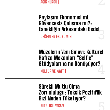
AÇIK KÜRSÜ
Paylaşım Ekonomisi mi,
Güvencesiz Çalışma mı?:
Esnekliğin Arkasındaki Bedel
DEĞERLER EKONOMISI
Müzelerin Yeni Sınavı: Kültürel
Hafıza Mekanları “Selfie”
Stüdyolarına mı Dönüşüyor?
KÜLTÜR VE KAYIT
Sürekli Mutlu Olma
Zorunluluğu: Toksik Pozitiflik
Bizi Neden Tüketiyor?
NITELIKLI YAŞAM