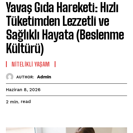
Yavaş Gıda Hareketi: Hızlı
Tüketimden Lezzetli ve
Sağlıklı Hayata (Beslenme
Kültürü)
NITELIKLI YAŞAM
Admin
AUTHOR:
Haziran 8, 2026
read
2
min.