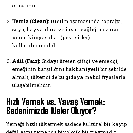
olmalıdır.
Temiz (Clean):
Üretim aşamasında toprağa,
suya, hayvanlara ve insan sağlığına zarar
veren kimyasallar (pestisitler)
kullanılmamalıdır.
Adil (Fair):
Gıdayı üreten çiftçi ve emekçi,
emeğinin karşılığını hakkaniyetli bir şekilde
almalı; tüketici de bu gıdaya makul fiyatlarla
ulaşabilmelidir.
Hızlı Yemek vs. Yavaş Yemek:
Bedenimizde Neler Oluyor?
Yemeği hızlı tüketmek sadece kültürel bir kayıp
değil, aynı zamanda biyolojik bir travmadır.