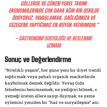
GÖLLERDE VE ÇÖKEN YEREL TARIM
EKONOMILERINDE ÇOK DAHA AĞIR BIR ŞEKILDE
ÖDÜYORUZ. YAVAŞLAMAK, SAĞLIĞIMIZA VE
GEZEGENE YAPTIĞIMIZ EN BÜYÜK YATIRIMDIR.”
– GASTRONOMI SOSYOLOĞU VE BESLENME
UZMANI
Sonuç ve Değerlendirme
“Nitelikli yaşam”, her güne yeni bir diyet trendi
sığdırmak veya pahalı organik marketlerde
kaybolmak demek değildir. Yavaş Gıda
felsefesini benimsemek; ne yediğini bilmek, o
yemeği üreten ellere saygı duymak ve yeme
eylemini yeniden bir “haz ve sosyalleşme” anı