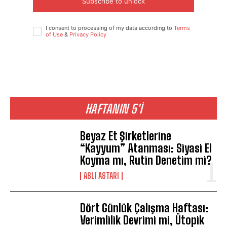
Subscribe to unlock
I consent to processing of my data according to
Terms
of Use
&
Privacy Policy
HAFTANIN 5'İ
Beyaz Et Şirketlerine
“Kayyum” Atanması: Siyasi El
Koyma mı, Rutin Denetim mi?
ASLI ASTARI
Dört Günlük Çalışma Haftası:
Verimlilik Devrimi mi, Ütopik