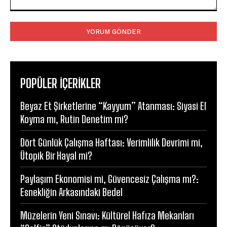
Yorum:
POPÜLER İÇERİKLER
Beyaz Et Şirketlerine “Kayyum” Atanması: Siyasi El
Koyma mı, Rutin Denetim mi?
Dört Günlük Çalışma Haftası: Verimlilik Devrimi mi,
Ütopik Bir Hayal mi?
Paylaşım Ekonomisi mi, Güvencesiz Çalışma mı?:
Esnekliğin Arkasındaki Bedel
Müzelerin Yeni Sınavı: Kültürel Hafıza Mekanları