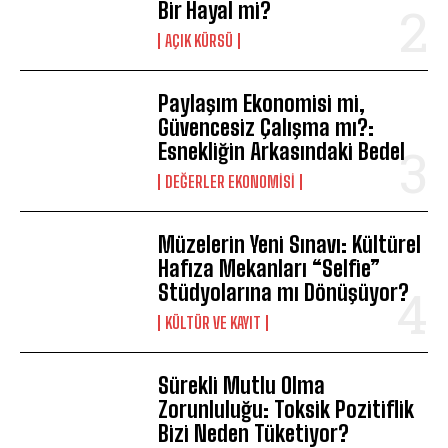
Bir Hayal mi?
AÇIK KÜRSÜ
Paylaşım Ekonomisi mi,
Güvencesiz Çalışma mı?:
Esnekliğin Arkasındaki Bedel
DEĞERLER EKONOMISI
Müzelerin Yeni Sınavı: Kültürel
Hafıza Mekanları “Selfie”
Stüdyolarına mı Dönüşüyor?
KÜLTÜR VE KAYIT
Sürekli Mutlu Olma
Zorunluluğu: Toksik Pozitiflik
Bizi Neden Tüketiyor?