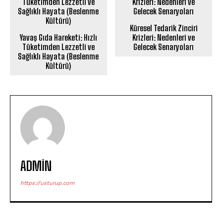
Küresel Tedarik Zinciri
Yavaş Gıda Hareketi: Hızlı
Krizleri: Nedenleri ve
Tüketimden Lezzetli ve
Gelecek Senaryoları
Sağlıklı Hayata (Beslenme
Kültürü)
ADMIN
https://usturup.com