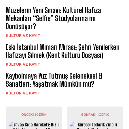
Müzelerin Yeni Sınavı: Kültürel Hafıza
Mekanları “Selfie” Stüdyolarına mı
Dönüşüyor?
KÜLTÜR VE KAYIT
Eski İstanbul Mimari Mirası: Şehri Yenilerken
Hafızayı Silmek (Kent Kültürü Dosyası)
KÜLTÜR VE KAYIT
Kaybolmaya Yüz Tutmuş Geleneksel El
Sanatları: Yaşatmak Mümkün mü?
KÜLTÜR VE KAYIT
ÖNCEKI İÇERIK
SONRAKI İÇERIK