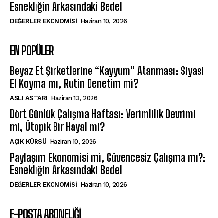
Esnekliğin Arkasındaki Bedel
DEĞERLER EKONOMISI
Haziran 10, 2026
EN POPÜLER
Beyaz Et Şirketlerine “Kayyum” Atanması: Siyasi
El Koyma mı, Rutin Denetim mi?
ASLI ASTARI
Haziran 13, 2026
Dört Günlük Çalışma Haftası: Verimlilik Devrimi
mi, Ütopik Bir Hayal mi?
AÇIK KÜRSÜ
Haziran 10, 2026
Paylaşım Ekonomisi mi, Güvencesiz Çalışma mı?:
Esnekliğin Arkasındaki Bedel
DEĞERLER EKONOMISI
Haziran 10, 2026
E-POSTA ABONELİĞİ