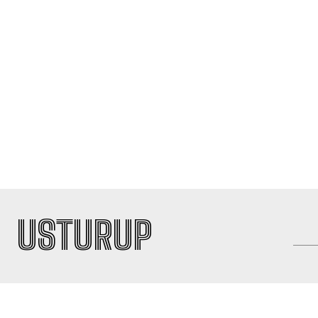
USTURUP