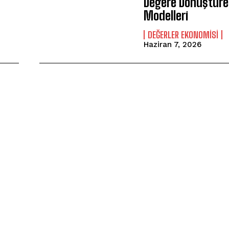
Değere Dönüştüre
Modelleri
DEĞERLER EKONOMISI
Haziran 7, 2026