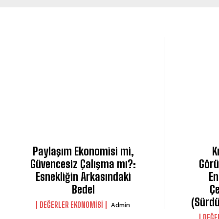
Paylaşım Ekonomisi mi,
K
Güvencesiz Çalışma mı?:
Görü
Esnekliğin Arkasındaki
En
Bedel
Çe
(Sürdü
DEĞERLER EKONOMISI
Admin
DEĞE