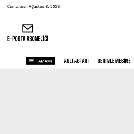
Cumartesi, Ağustos 8, 2026
E-POSTA ABONELİĞİ
ASLI ASTARI
DERINLEMESINE
TAMAMI
AÇIK KÜ