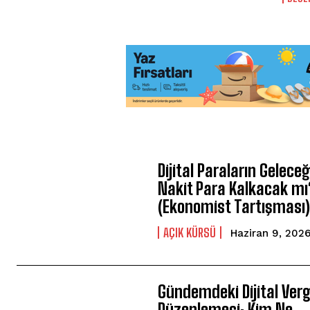
Dijital Paraların Geleceğ
Nakit Para Kalkacak mı
(Ekonomist Tartışması
AÇIK KÜRSÜ
Haziran 9, 202
Gündemdeki Dijital Verg
Düzenlemesi: Kim Ne