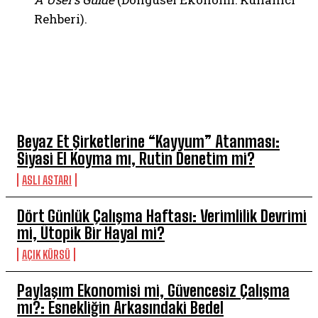
Rehberi).
HAFTANIN 5'İ
Beyaz Et Şirketlerine “Kayyum” Atanması:
Siyasi El Koyma mı, Rutin Denetim mi?
ASLI ASTARI
Dört Günlük Çalışma Haftası: Verimlilik Devrimi
mi, Ütopik Bir Hayal mi?
AÇIK KÜRSÜ
Paylaşım Ekonomisi mi, Güvencesiz Çalışma
mı?: Esnekliğin Arkasındaki Bedel