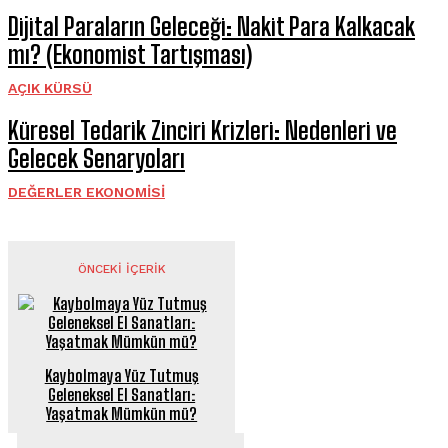
Dijital Paraların Geleceği: Nakit Para Kalkacak
mı? (Ekonomist Tartışması)
AÇIK KÜRSÜ
Küresel Tedarik Zinciri Krizleri: Nedenleri ve
Gelecek Senaryoları
DEĞERLER EKONOMISI
ÖNCEKI İÇERIK
Kaybolmaya Yüz Tutmuş
Geleneksel El Sanatları:
Yaşatmak Mümkün mü?