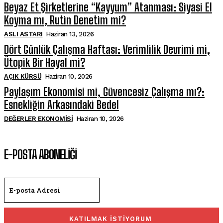
Beyaz Et Şirketlerine “Kayyum” Atanması: Siyasi El
Koyma mı, Rutin Denetim mi?
ASLI ASTARI
Haziran 13, 2026
Dört Günlük Çalışma Haftası: Verimlilik Devrimi mi,
Ütopik Bir Hayal mi?
AÇIK KÜRSÜ
Haziran 10, 2026
Paylaşım Ekonomisi mi, Güvencesiz Çalışma mı?:
Esnekliğin Arkasındaki Bedel
DEĞERLER EKONOMISI
Haziran 10, 2026
E-POSTA ABONELİĞİ
KATILMAK İSTİYORUM