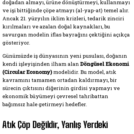
doğadan almayı, ürüne dönüştürmeyi, kullanmayı
ve işi bittiğinde çöpe atmayı (al-yap-at) temel alır.
Ancak 21. yüzyılın iklim krizleri, tedarik zinciri
kırılmaları ve azalan doğal kaynakları, bu
savurgan modelin iflas bayrağını çektiğini açıkça
gösteriyor.
Günümüzde iş dünyasının yeni pusulası, doğanın
kendi işleyişinden ilham alan
Döngüsel Ekonomi
(Circular Economy)
modelidir. Bu model, atık
kavramını tamamen ortadan kaldırmayı, bir
sürecin çıktısını diğerinin girdisi yapmayı ve
ekonomik büyümeyi çevresel tahribattan
bağımsız hale getirmeyi hedefler.
Atık Çöp Değildir, Yanlış Yerdeki