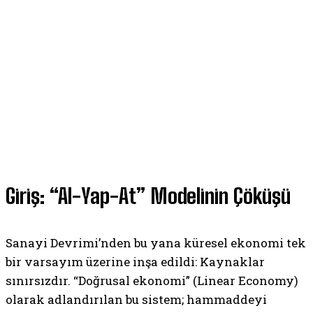
Giriş: “Al-Yap-At” Modelinin Çöküşü
Sanayi Devrimi’nden bu yana küresel ekonomi tek
bir varsayım üzerine inşa edildi: Kaynaklar
sınırsızdır. “Doğrusal ekonomi” (Linear Economy)
olarak adlandırılan bu sistem; hammaddeyi