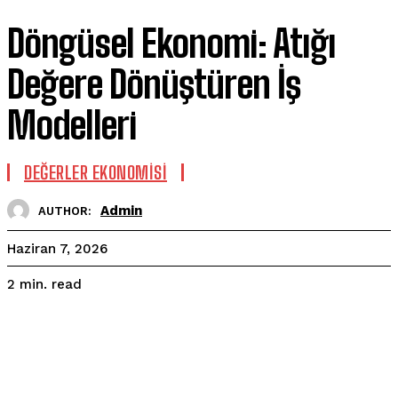
Döngüsel Ekonomi: Atığı
Değere Dönüştüren İş
Modelleri
DEĞERLER EKONOMISI
Admin
AUTHOR:
Haziran 7, 2026
read
2
min.