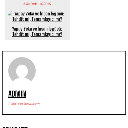
SONRAKI İÇERIK
Yapay Zeka ve İnsan İşgücü:
Tehdit mi, Tamamlayıcı mı?
ADMIN
https://usturup.com