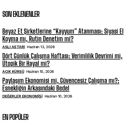
SON EKLENENLER
Beyaz Et Şirketlerine “Kayyum” Atanması: Siyasi El
Koyma mı, Rutin Denetim mi?
ASLI ASTARI
Haziran 13, 2026
Dört Günlük Çalışma Haftası: Verimlilik Devrimi mi,
Ütopik Bir Hayal mi?
AÇIK KÜRSÜ
Haziran 10, 2026
Paylaşım Ekonomisi mi, Güvencesiz Çalışma mı?:
Esnekliğin Arkasındaki Bedel
DEĞERLER EKONOMISI
Haziran 10, 2026
EN POPÜLER