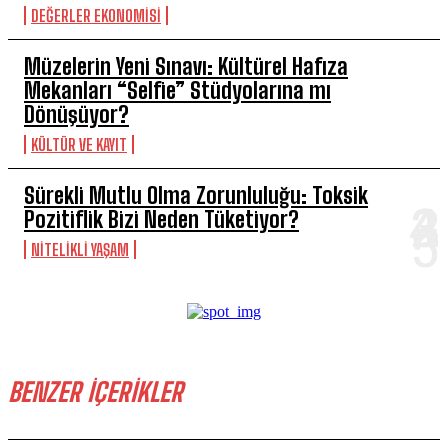
DEĞERLER EKONOMISI
Müzelerin Yeni Sınavı: Kültürel Hafıza
Mekanları “Selfie” Stüdyolarına mı
Dönüşüyor?
KÜLTÜR VE KAYIT
Sürekli Mutlu Olma Zorunluluğu: Toksik
Pozitiflik Bizi Neden Tüketiyor?
NITELIKLI YAŞAM
BENZER İÇERİKLER