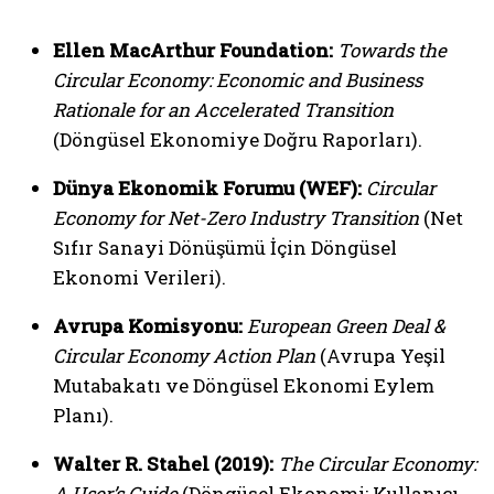
Ellen MacArthur Foundation:
Towards the
Circular Economy: Economic and Business
Rationale for an Accelerated Transition
(Döngüsel Ekonomiye Doğru Raporları).
Dünya Ekonomik Forumu (WEF):
Circular
Economy for Net-Zero Industry Transition
(Net
Sıfır Sanayi Dönüşümü İçin Döngüsel
Ekonomi Verileri).
Avrupa Komisyonu:
European Green Deal &
Circular Economy Action Plan
(Avrupa Yeşil
Mutabakatı ve Döngüsel Ekonomi Eylem
Planı).
Walter R. Stahel (2019):
The Circular Economy:
A User’s Guide
(Döngüsel Ekonomi: Kullanıcı