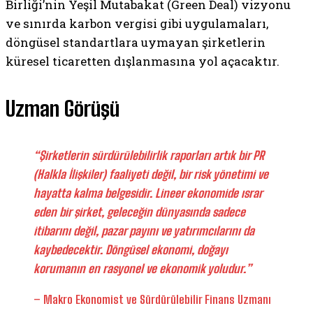
Birliği’nin Yeşil Mutabakat (Green Deal) vizyonu
ve sınırda karbon vergisi gibi uygulamaları,
döngüsel standartlara uymayan şirketlerin
küresel ticaretten dışlanmasına yol açacaktır.
Uzman Görüşü
“Şirketlerin sürdürülebilirlik raporları artık bir PR
(Halkla İlişkiler) faaliyeti değil, bir risk yönetimi ve
hayatta kalma belgesidir. Lineer ekonomide ısrar
eden bir şirket, geleceğin dünyasında sadece
itibarını değil, pazar payını ve yatırımcılarını da
kaybedecektir. Döngüsel ekonomi, doğayı
korumanın en rasyonel ve ekonomik yoludur.”
– Makro Ekonomist ve Sürdürülebilir Finans Uzmanı