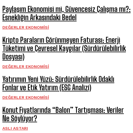
Paylaşım Ekonomisi mi, Güvencesiz Çalışma mı?:
Esnekliğin Arkasındaki Bedel
DEĞERLER EKONOMISI
Kripto Paraların Görünmeyen Faturası: Enerji
Tüketimi ve Çevresel Kaygılar (Sürdürülebilirlik
Dosyası)
DEĞERLER EKONOMISI
Yatırımın Yeni Yüzü: Sürdürülebilirlik Odaklı
Fonlar ve Etik Yatırım (ESG Analizi)
DEĞERLER EKONOMISI
Konut Fiyatlarında “Balon” Tartışması: Veriler
Ne Söylüyor?
ASLI ASTARI