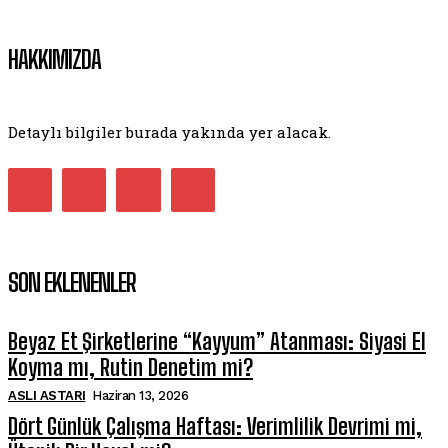
HAKKIMIZDA
Detaylı bilgiler burada yakında yer alacak.
SON EKLENENLER
Beyaz Et Şirketlerine “Kayyum” Atanması: Siyasi El
Koyma mı, Rutin Denetim mi?
ASLI ASTARI
Haziran 13, 2026
Dört Günlük Çalışma Haftası: Verimlilik Devrimi mi,