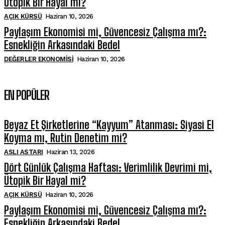
Ütopik Bir Hayal mi?
AÇIK KÜRSÜ
Haziran 10, 2026
Paylaşım Ekonomisi mi, Güvencesiz Çalışma mı?:
Esnekliğin Arkasındaki Bedel
DEĞERLER EKONOMISI
Haziran 10, 2026
EN POPÜLER
Beyaz Et Şirketlerine “Kayyum” Atanması: Siyasi El
Koyma mı, Rutin Denetim mi?
ASLI ASTARI
Haziran 13, 2026
Dört Günlük Çalışma Haftası: Verimlilik Devrimi mi,
Ütopik Bir Hayal mi?
AÇIK KÜRSÜ
Haziran 10, 2026
Paylaşım Ekonomisi mi, Güvencesiz Çalışma mı?:
Esnekliğin Arkasındaki Bedel