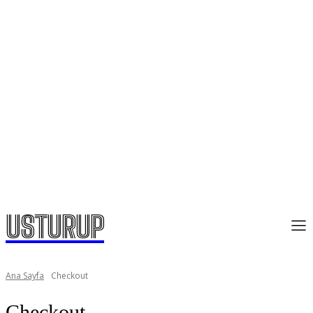
USTURUP
Ana Sayfa
Checkout
Checkout