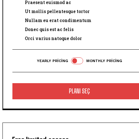
Praesent euismod ac
Ut mollis pellentesque tortor
Nullam eu erat condimentum
Donec quis est ac felis
Orci varius natoque dolor
YEARLY PRICING
MONTHLY PRICING
PLANI SEÇ