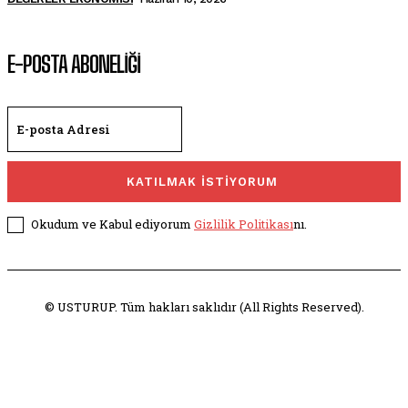
E-POSTA ABONELİĞİ
KATILMAK İSTİYORUM
Okudum ve Kabul ediyorum
Gizlilik Politikası
nı.
© USTURUP. Tüm hakları saklıdır (All Rights Reserved).