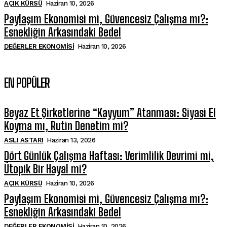
AÇIK KÜRSÜ
Haziran 10, 2026
Paylaşım Ekonomisi mi, Güvencesiz Çalışma mı?:
Esnekliğin Arkasındaki Bedel
DEĞERLER EKONOMISI
Haziran 10, 2026
EN POPÜLER
Beyaz Et Şirketlerine “Kayyum” Atanması: Siyasi El
Koyma mı, Rutin Denetim mi?
ASLI ASTARI
Haziran 13, 2026
Dört Günlük Çalışma Haftası: Verimlilik Devrimi mi,
Ütopik Bir Hayal mi?
AÇIK KÜRSÜ
Haziran 10, 2026
Paylaşım Ekonomisi mi, Güvencesiz Çalışma mı?:
Esnekliğin Arkasındaki Bedel
DEĞERLER EKONOMISI
Haziran 10, 2026