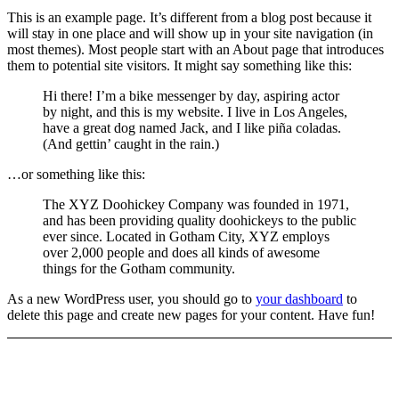
This is an example page. It’s different from a blog post because it
will stay in one place and will show up in your site navigation (in
most themes). Most people start with an About page that introduces
them to potential site visitors. It might say something like this:
Hi there! I’m a bike messenger by day, aspiring actor
by night, and this is my website. I live in Los Angeles,
have a great dog named Jack, and I like piña coladas.
(And gettin’ caught in the rain.)
…or something like this:
The XYZ Doohickey Company was founded in 1971,
and has been providing quality doohickeys to the public
ever since. Located in Gotham City, XYZ employs
over 2,000 people and does all kinds of awesome
things for the Gotham community.
As a new WordPress user, you should go to
your dashboard
to
delete this page and create new pages for your content. Have fun!