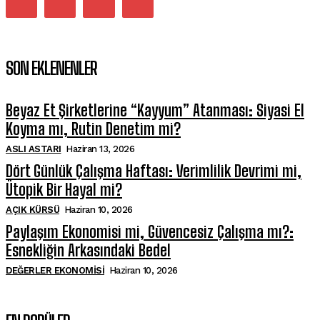
SON EKLENENLER
Beyaz Et Şirketlerine “Kayyum” Atanması: Siyasi El
Koyma mı, Rutin Denetim mi?
ASLI ASTARI
Haziran 13, 2026
Dört Günlük Çalışma Haftası: Verimlilik Devrimi mi,
Ütopik Bir Hayal mi?
AÇIK KÜRSÜ
Haziran 10, 2026
Paylaşım Ekonomisi mi, Güvencesiz Çalışma mı?:
Esnekliğin Arkasındaki Bedel
DEĞERLER EKONOMISI
Haziran 10, 2026