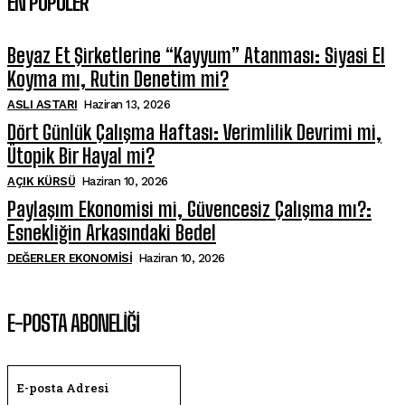
EN POPÜLER
Beyaz Et Şirketlerine “Kayyum” Atanması: Siyasi El
Koyma mı, Rutin Denetim mi?
ASLI ASTARI
Haziran 13, 2026
Dört Günlük Çalışma Haftası: Verimlilik Devrimi mi,
Ütopik Bir Hayal mi?
AÇIK KÜRSÜ
Haziran 10, 2026
Paylaşım Ekonomisi mi, Güvencesiz Çalışma mı?:
Esnekliğin Arkasındaki Bedel
DEĞERLER EKONOMISI
Haziran 10, 2026
E-POSTA ABONELİĞİ